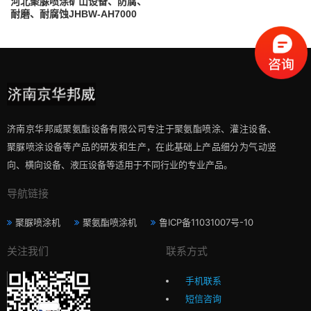
河北聚脲喷涂矿山设备、防腐、
耐磨、耐腐蚀JHBW-AH7000
济南京华邦威聚氨酯设备有限公司专注于聚氨酯喷涂、灌注设备、
聚脲喷涂设备等产品的研发和生产，在此基础上产品细分为气动竖
向、横向设备、液压设备等适用于不同行业的专业产品。
导航链接
聚脲喷涂机
聚氨酯喷涂机
鲁ICP备11031007号-10
关注我们
联系方式
手机联系
短信咨询