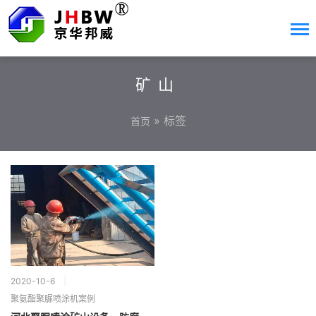
矿山
» 标签
首页
2020-10-6
聚氨酯聚脲喷涂机案例