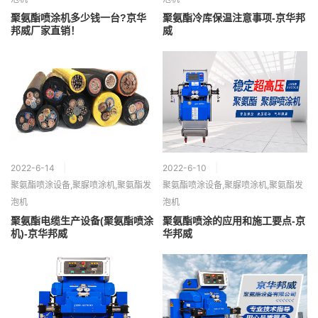
聚氨酯喷涂机多少钱一台?京华
聚氨酯冷库保温注意事项-京华邦
邦威厂家直销！
威
2022-6-14
2022-6-10
聚氨酯喷涂设备,聚脲喷涂机,聚氨酯发
聚氨酯喷涂设备,聚脲喷涂机,聚氨酯发
泡机
泡机
聚氨酯电缆生产设备(聚氨酯喷涂
聚氨酯喷涂的应用和施工要点-京
机)-京华邦威
华邦威